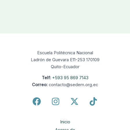
Escuela Politécnica Nacional
Ladrón de Guevara E11-253 170109
Quito-Ecuador
Telf:
+593 95 869 7143
Correo:
contacto@sedem.org.ec
Inicio
Acerca de