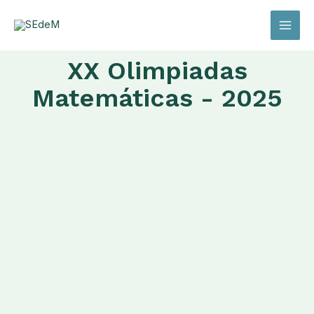
Ir
Main
al
Menu
contenido
XX Olimpiadas
Matemáticas - 2025