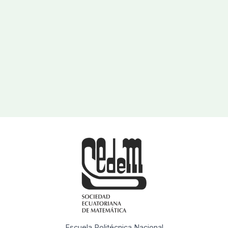
Escuela Politécnica Nacional