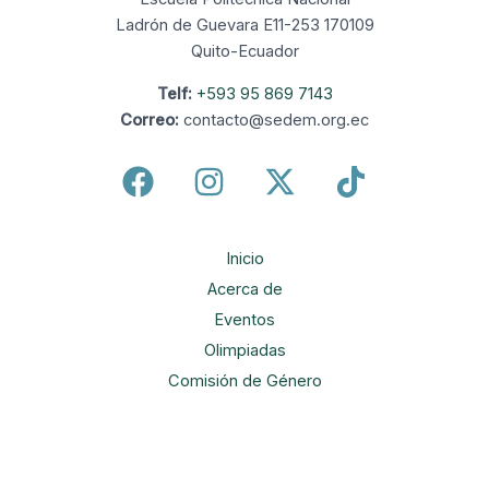
Ladrón de Guevara E11-253 170109
Quito-Ecuador
Telf:
+593 95 869 7143
Correo:
contacto@sedem.org.ec
Inicio
Acerca de
Eventos
Olimpiadas
Comisión de Género