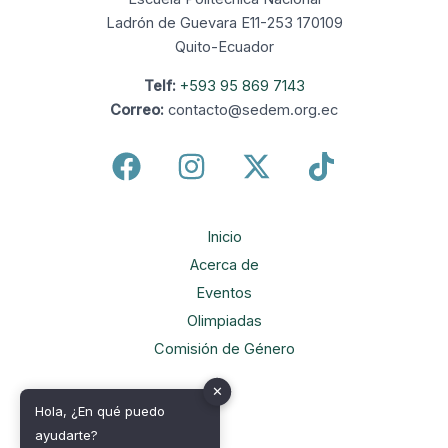
Ladrón de Guevara E11-253 170109
Quito-Ecuador
Telf:
+593 95 869 7143
Correo:
contacto@sedem.org.ec
Inicio
Acerca de
Eventos
Olimpiadas
Comisión de Género
✕
Hola, ¿En qué puedo
ayudarte?