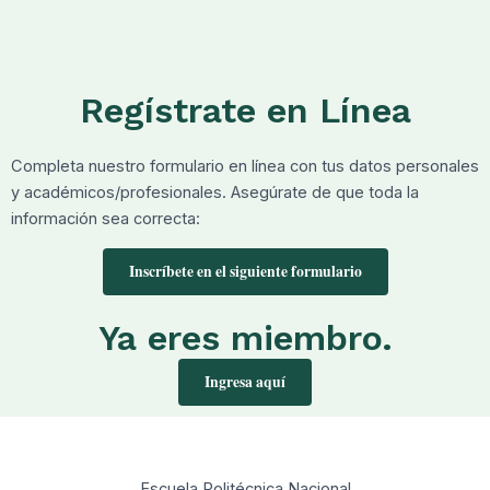
Regístrate en Línea
Completa nuestro formulario en línea con tus datos personales
y académicos/profesionales. Asegúrate de que toda la
información sea correcta
:
Inscríbete en el siguiente formulario
Ya eres miembro.
Ingresa aquí
Escuela Politécnica Nacional