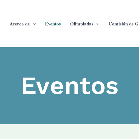
o
Acerca de
Eventos
Olimpiadas
Comisión de G
Eventos