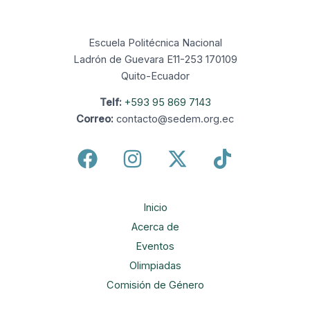
Escuela Politécnica Nacional
Ladrón de Guevara E11-253 170109
Quito-Ecuador
Telf:
+593 95 869 7143
Correo:
contacto@sedem.org.ec
Inicio
Acerca de
Eventos
Olimpiadas
Comisión de Género